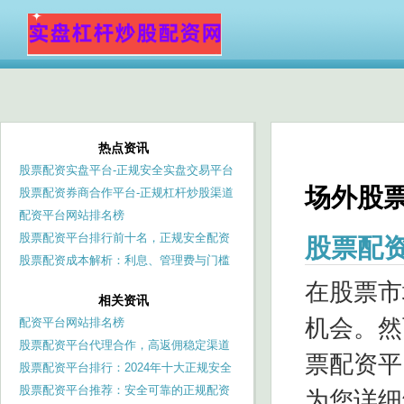
热点资讯
股票配资实盘平台-正规安全实盘交易平台
场外股
推荐
股票配资券商合作平台-正规杠杆炒股渠道
配资平台网站排名榜
股票配资平台排行前十名，正规安全配资
股票配
公司推荐
股票配资成本解析：利息、管理费与门槛
在股票市
相关资讯
机会。然
配资平台网站排名榜
股票配资平台代理合作，高返佣稳定渠道
票配资平
招募
股票配资平台排行：2024年十大正规安全
配资公司推荐
股票配资平台推荐：安全可靠的正规配资
为您详细