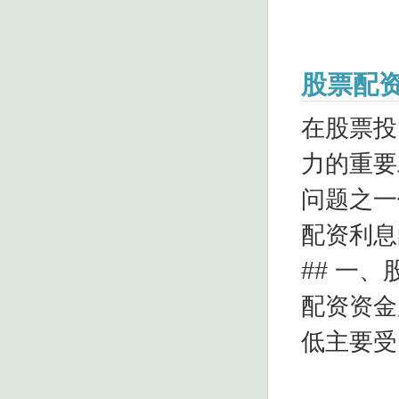
股票配
在股票投
力的重要
问题之一
配资利息
## 一
配资资金
低主要受以