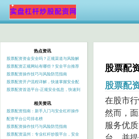
热点资讯
股票配资资金安全吗？正规渠道与风险解
股票配
析
股票配资正规网站有哪些？安全平台推荐
与选择指南
股票配资操作技巧与风险防范指南
股票配资开户流程详解，快速掌握安全配
股票配
资方法
股票配资首选平台-正规安全低息，快速到
账
在股市行
相关资讯
然而，面
股票配资指南：新手入门与安全杠杆操作
全攻略
配资平台公司排名榜
服务优质
股票配资操作技巧与风险防范指南
股票配资温州：专业杠杆炒股平台，安全
台，并提