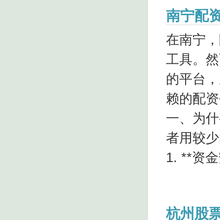
南宁配
在南宁，
工具。然
的平台，
赖的配资
一、为什
者用较少
1. **资
杭州股