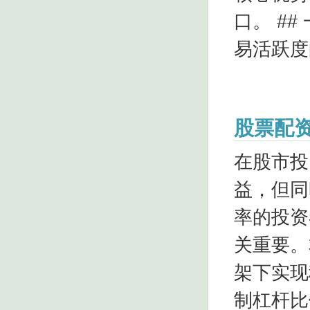
口。 #
易活跃度
股票配
在股市投
益，但同
率的投资
关重要。
架下实现稳
制杠杆比