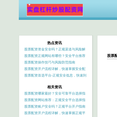
热点资讯
股票配资资金安全吗？正规渠道与风险解
股票
析
股票配资正规网站有哪些？安全平台推荐
与选择指南
股票配资操作技巧与风险防范指南
股票配资开户流程详解，快速掌握安全配
资方法
股票配资首选平台-正规安全低息，快速到
账
相关资讯
股票配资哪家最好？安全可靠平台选择指
南
股票配资网站推荐：正规安全平台选择指
南与排名
股票配资账户安全吗？正规平台开户指南
与风险解析
股票配资开户流程详解，快速掌握正规平