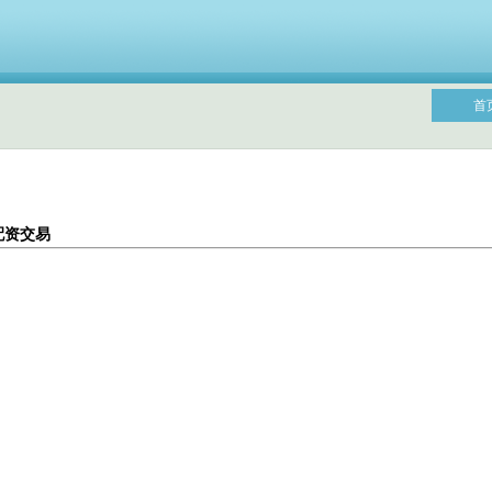
首
配资交易