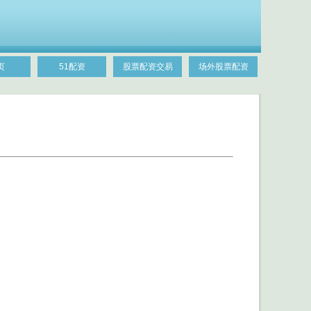
页
51配资
股票配资交易
场外股票配资